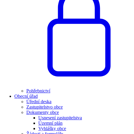
Pohřebnictví
Obecní úřad
Úřední deska
Zastupitelstvo obce
Dokumenty obce
Usnesení zastupitelstva
Územní plán
Vyhlášky obce
Žádosti a formuláře