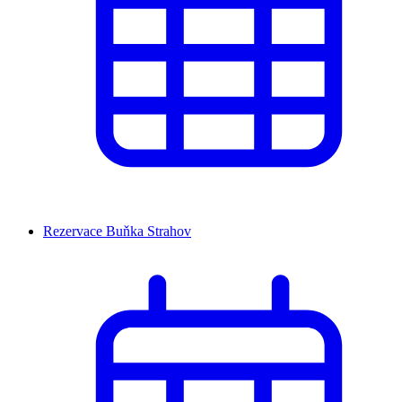
Rezervace Buňka Strahov