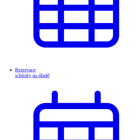
Rezervace
schůzky na úřadě