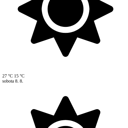
27 °C
15 °C
sobota
8. 8.