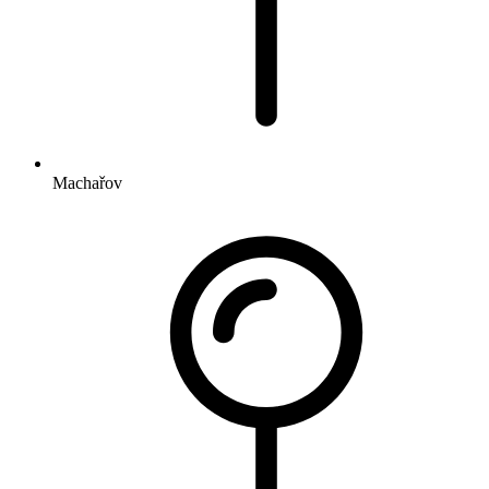
Machařov