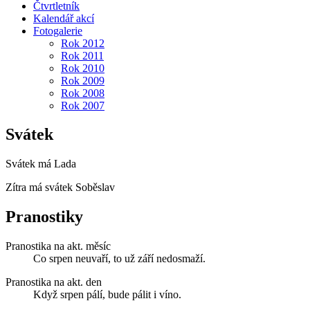
Čtvrtletník
Kalendář akcí
Fotogalerie
Rok 2012
Rok 2011
Rok 2010
Rok 2009
Rok 2008
Rok 2007
Svátek
Svátek má
Lada
Zítra má svátek
Soběslav
Pranostiky
Pranostika na akt. měsíc
Co srpen neuvaří, to už září nedosmaží.
Pranostika na akt. den
Když srpen pálí, bude pálit i víno.