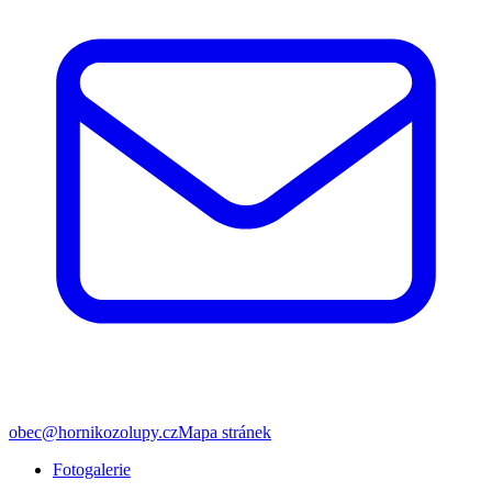
obec@hornikozolupy.cz
Mapa stránek
Fotogalerie