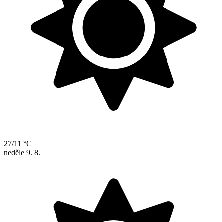
27/11 °C
neděle
9. 8.