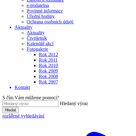
e-podatelna
Povinné informace
Úřední hodiny
Ochrana osobních údajů
Aktuality
Aktuality
Čtvrtletník
Kalendář akcí
Fotogalerie
Rok 2012
Rok 2011
Rok 2010
Rok 2009
Rok 2008
Rok 2007
Kontakt
S čím Vám můžeme pomoci?
Hledaný výraz
Hledat
rozšířené vyhledávání