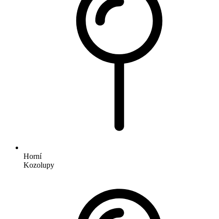
Horní
Kozolupy