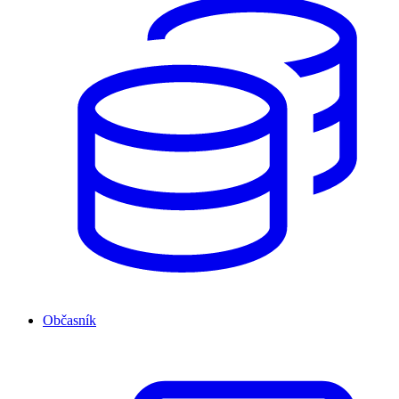
Občasník