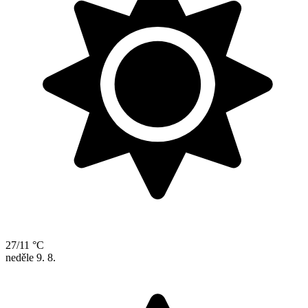
27/11 °C
neděle
9. 8.