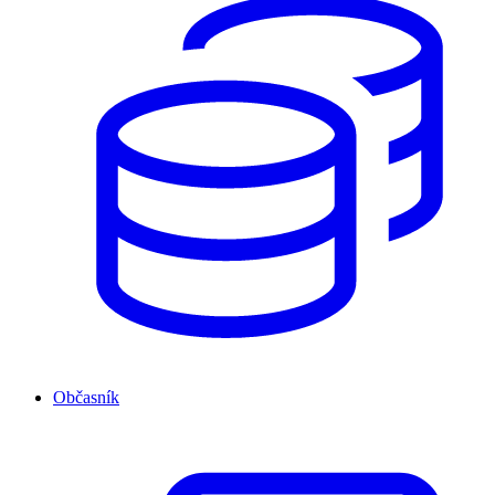
Občasník