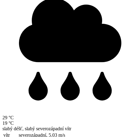
29 °C
19 °C
slabý déšť, slabý severozápadní vítr
vítr
severozápadní,
5.03 m/s