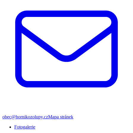
obec@hornikozolupy.cz
Mapa stránek
Fotogalerie