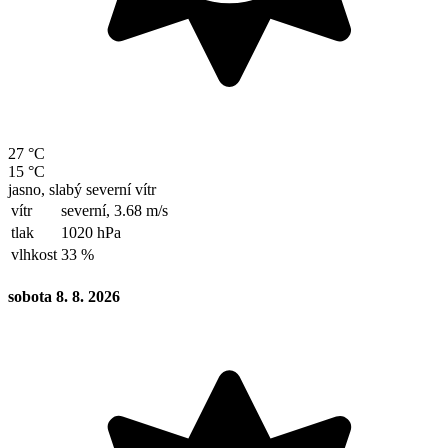
27 °C
15 °C
jasno, slabý severní vítr
vítr
severní,
3.68 m/s
tlak
1020 hPa
vlhkost
33 %
sobota 8. 8. 2026