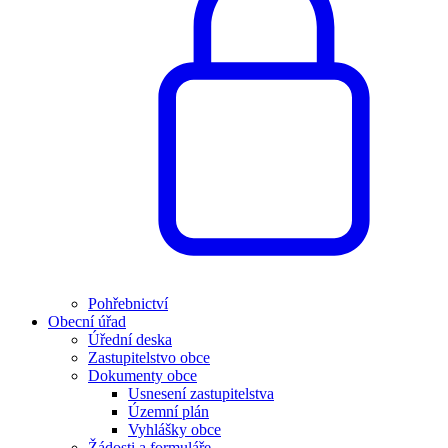
Pohřebnictví
Obecní úřad
Úřední deska
Zastupitelstvo obce
Dokumenty obce
Usnesení zastupitelstva
Územní plán
Vyhlášky obce
Žádosti a formuláře