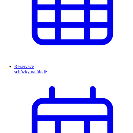
Rezervace
schůzky na úřadě