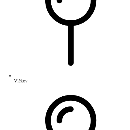
Vlčkov