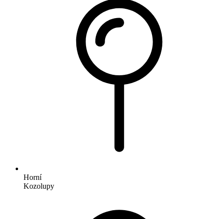
Horní
Kozolupy