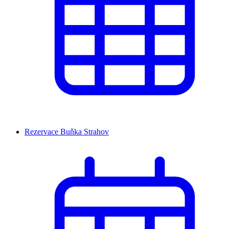
Rezervace Buňka Strahov