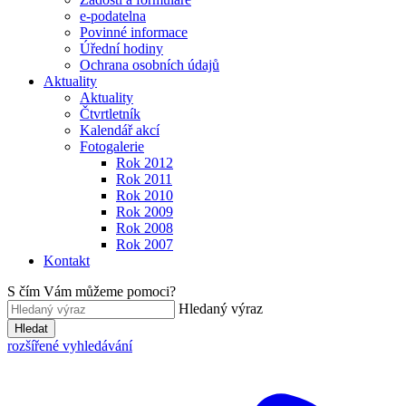
e-podatelna
Povinné informace
Úřední hodiny
Ochrana osobních údajů
Aktuality
Aktuality
Čtvrtletník
Kalendář akcí
Fotogalerie
Rok 2012
Rok 2011
Rok 2010
Rok 2009
Rok 2008
Rok 2007
Kontakt
S čím Vám můžeme pomoci?
Hledaný výraz
Hledat
rozšířené vyhledávání