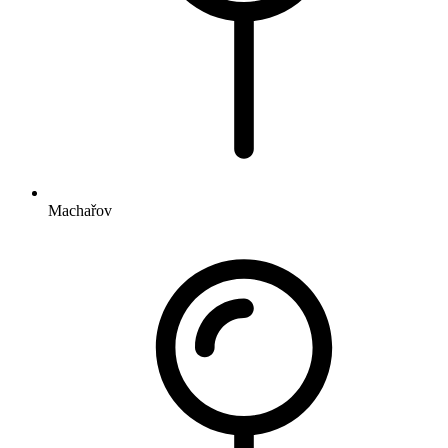
Machařov