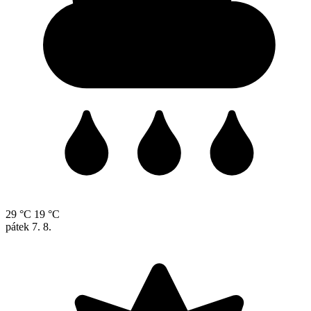
29 °C
19 °C
pátek
7. 8.